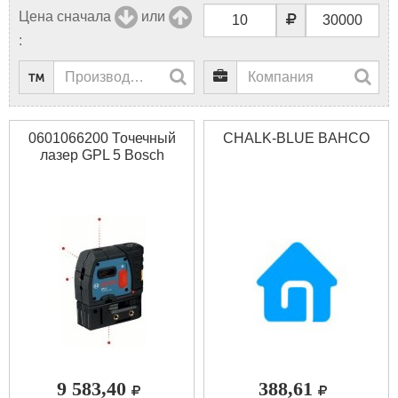
Цена сначала
или
:
0601066200 Точечный
CHALK-BLUE BAHCO
лазер GPL 5 Bosch
9 583,40
388,61