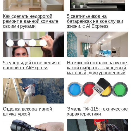
Как сделать недорогой
5 светильников на
ремонт в ванной комнате
батарейках на все случаи
своими руками
жизни, с AliExpress
5 супер идей освещения в
Натяжной потолок на кухне:
ванной от AliExpress
какой выбрать - глянцевый,
матовый, двухуровненвый
Отделка декоративной
Эмаль ПФ-115: технические
штукатуркой
характеристики