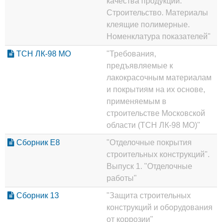
качества продукции.
Строительство. Материалы
клеящие полимерные.
Номенклатура показателей"
ТСН ЛК-98 МО
"Требования,
предъявляемые к
лакокрасочным материалам
и покрытиям на их основе,
применяемым в
строительстве Московской
области (ТСН ЛК-98 МО)"
Сборник Е8
"Отделочные покрытия
строительных конструкций".
Выпуск 1. "Отделочные
работы"
Сборник 13
"Защита строительных
конструкций и оборудования
от коррозии"