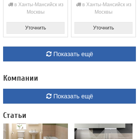
в Ханты-Мансийск из
в Ханты-Мансийск из
Москвы
Москвы
Уточнить
Уточнить
Показать ещё
Компании
Показать ещё
Статьи