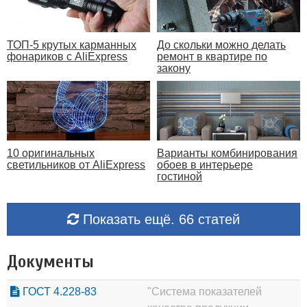
ТОП-5 крутых карманных
До скольки можно делать
фонариков с AliExpress
ремонт в квартире по
закону
10 оригинальных
Варианты комбинирования
светильников от AliExpress
обоев в интерьере
гостиной
Показать ещё. 66 статей
Документы
ГОСТ 4.228-83
"Система показателей